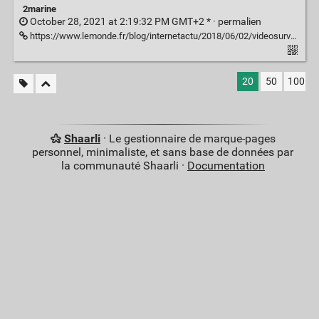
2marine
October 28, 2021 at 2:19:32 PM GMT+2 * ·
permalien
https://www.lemonde.fr/blog/internetactu/2018/06/02/videosurveillance-paradigme-du-technosolutionnisme/
20
50
100
Shaarli
· Le gestionnaire de marque-pages
personnel, minimaliste, et sans base de données par
la communauté Shaarli ·
Documentation