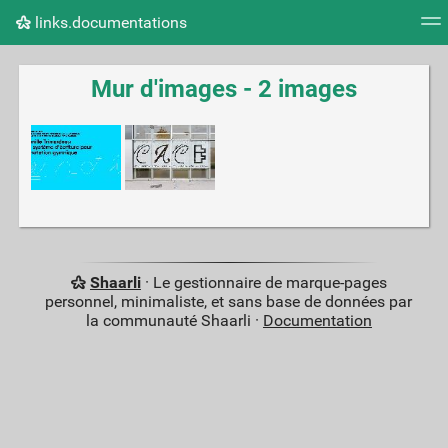
links.documentations
Nuage de tags
Mur d'images
Quotidien
Flux RS
Mur d'images - 2 images
Shaarli
· Le gestionnaire de marque-pages
personnel, minimaliste, et sans base de données par
la communauté Shaarli ·
Documentation